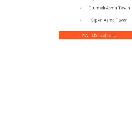
Oturmalı Asma Tavan
Clip-In Asma Tavan
FIYAT LISTESI İSTE